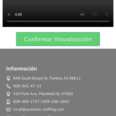
Confirmar Visualización
Información
848 South Broad St. Trenton, NJ 08611
908-941-47-13
320 Park Ave, Plainfield NJ, 07060
609-480-1737
| 609-256-1663
csr.pl@quantum-staffing.com