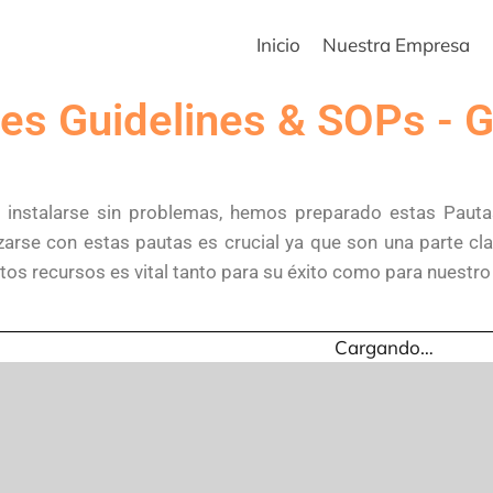
Inicio
Nuestra Empresa
es Guidelines & SOPs - G
 a instalarse sin problemas, hemos preparado estas Paut
rizarse con estas pautas es crucial ya que son una parte 
tos recursos es vital tanto para su éxito como para nuestr
Cargando…