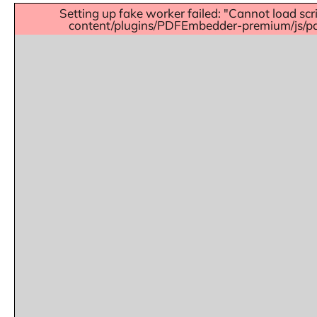
Setting up fake worker failed: "Cannot load scr
content/plugins/PDFEmbedder-premium/js/pdfj